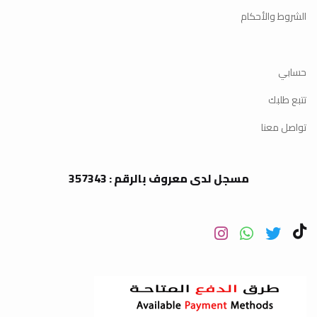
الشروط والأحكام
حسابي
تتبع طلبك
تواصل معنا
مسجل لدى معروف بالرقم : 357343