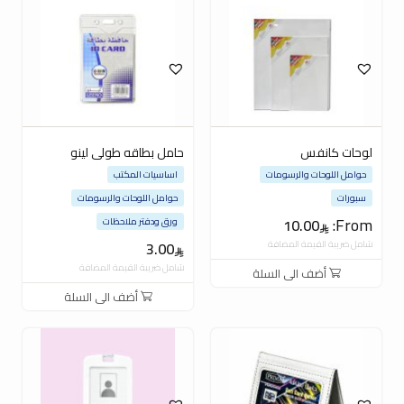
لوحات كانفس
حامل بطاقه طولى لينو
حوامل اللوحات والرسومات
اساسيات المكتب
سبورات
حوامل اللوحات والرسومات
From:
10.00
ورق ودفتر ملاحظات
شامل ضريبة القيمة المضافة
3.00
شامل ضريبة القيمة المضافة
أضف الى السلة
أضف الى السلة