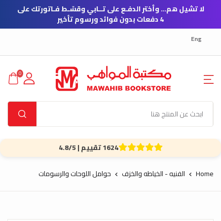
لا تشيل هم… وأختر الدفـع على تــابي وقسّـط فـاتورتك على
4 دفعات بدون فوائد ورسوم تأخير
Eng
0
1624 تقييم | 4.8/5
Home
الفنيه - الخياطه والخزف
حوامل اللوحات والرسومات