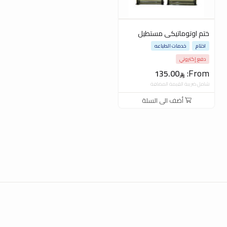
ختم اوتوماتيكى مستطيل
اختام
خدمات الطباعه
دفع إكتروني
From:
135.00
شامل ضريبة القيمة المضافة
أضف الى السلة