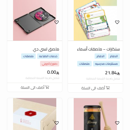
ستكارات – ملصقات أسماء
ملصق لسي دي
الدفاتر
الدفاتر
خدمات الطباعه
ملصقات
مستلزمات مدرسيه
ملصقات
دفع إكتروني
0.00
21.84
شامل ضريبة القيمة المضافة
شامل ضريبة القيمة المضافة
أضف الى السلة
أضف الى السلة