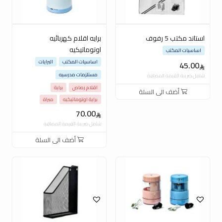
استاند مكتب 5 رفوف
برايه اقلام كهربائيه
اوتوماتيكيه
اساسيات المكتب
اساسيات المكتب
البرايات
45.00
مستلزمات مدرسيه
شامل ضريبة القيمة المضافة
اقلام رصاص
براية
أضف الى السلة
براية اوتوماتيكيه
مبراة
70.00
شامل ضريبة القيمة المضافة
أضف الى السلة