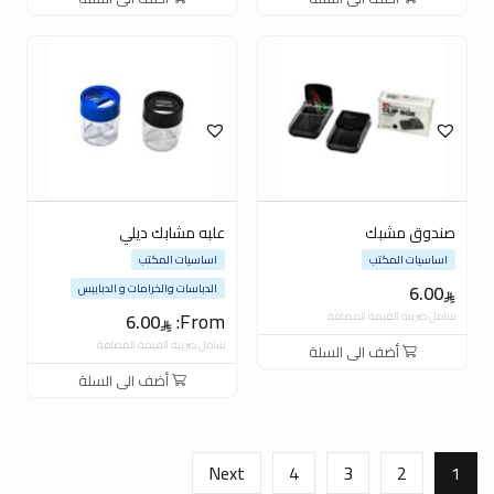
صندوق مشبك
علبه مشابك ديلي
اساسيات المكتب
اساسيات المكتب
6.00
الدباسات والخرامات و الدبابيس
From:
شامل ضريبة القيمة المضافة
6.00
شامل ضريبة القيمة المضافة
أضف الى السلة
أضف الى السلة
Next
4
3
2
1