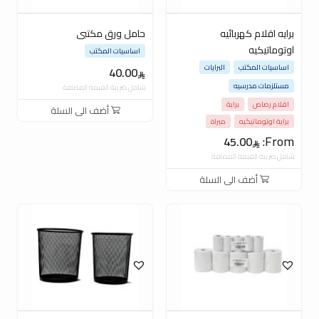
برايه اقلام كهربائيه
حامل ورق مكتبى
اوتوماتيكيه
اساسيات المكتب
اساسيات المكتب
البرايات
40.00
مستلزمات مدرسيه
شامل ضريبة القيمة المضافة
اقلام رصاص
براية
أضف الى السلة
براية اوتوماتيكيه
مبراة
From:
45.00
شامل ضريبة القيمة المضافة
أضف الى السلة