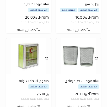
رول كاشير
سله مهملات حديد
اساسيات المكتب
طابعات واحبار
اساسيات المكتب
From:
From:
20.00
10.50
شامل ضريبة القيمة المضافة
شامل ضريبة القيمة المضافة
أضف الى السلة
أضف الى السلة
سله مهملات حديد رمادى
صندوق اسعافات اوليه
اساسيات المكتب
اساسيات المكتب
From:
75.00
20.00
شامل ضريبة القيمة المضافة
شامل ضريبة القيمة المضافة
أضف الى السلة
أضف الى السلة