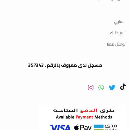
حسابي
تتبع طلبك
تواصل معنا
مسجل لدى معروف بالرقم : 357343