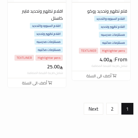
قلم تظهير وتحديد روكو
اقلام تظهير وتحديد فايبر
كاستل
اقلام السبوره والتحديد
اقلام السبوره والتحديد
اقلام تظهير وتحديد
اقلام تظهير وتحديد
مستلزمات مدرسيه
مستلزمات مدرسيه
مستلزمات مكتبيه
مستلزمات مكتبيه
TEXTLINER
Highlighter pens
From:
TEXTLINER
Highlighter pens
4.00
25.00
شامل ضريبة القيمة المضافة
شامل ضريبة القيمة المضافة
أضف الى السلة
أضف الى السلة
Next
2
1