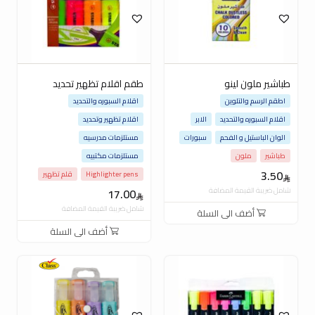
طباشير ملون لينو
طقم اقلام تظهير تحديد
اطقم الرسم والتلوين
اقلام السبوره والتحديد
اقلام السبوره والتحديد
الابر
اقلام تظهير وتحديد
الوان الباستيل و الفحم
سبورات
مستلزمات مدرسيه
طباشير
ملون
مستلزمات مكتبيه
3.50
Highlighter pens
قلم تظهير
شامل ضريبة القيمة المضافة
17.00
شامل ضريبة القيمة المضافة
أضف الى السلة
أضف الى السلة