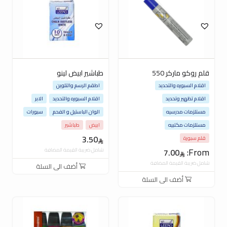
قلم روكو ماركر 550
طباشير ابيض لينو
اقلام السبوره والتحديد
اطقم الرسم والتلوين
اقلام تظهير وتحديد
اقلام السبوره والتحديد
الابر
مستلزمات مدرسيه
الوان الباستيل و الفحم
سبورات
مستلزمات مكتبيه
ابيض
طباشير
3.50
قلم سبورة
From:
7.00
شامل ضريبة القيمة المضافة
شامل ضريبة القيمة المضافة
أضف الى السلة
أضف الى السلة