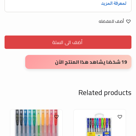
أضف للمفضله
أضف الى السلة
19 شخصًا يشاهد هذا المنتج الآن
Related products