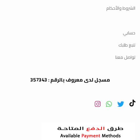
الشروط والأحكام
حسابي
تتبع طلبك
تواصل معنا
مسجل لدى معروف بالرقم : 357343