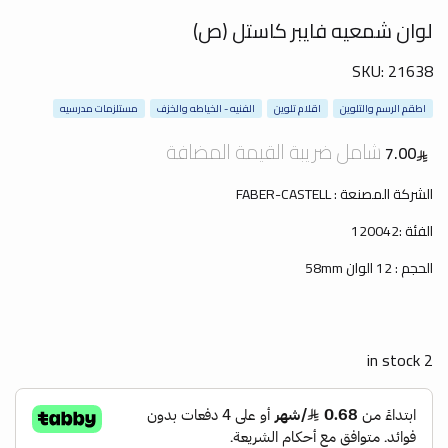
لوان شمعيه فايبر كاستل (ص)
SKU:
21638
اطقم الرسم والتلوين
اقلام تلوين
الفنيه - الخياطه والخزف
مستلزمات مدرسيه
شامل ضريبة القيمة المضافة
7.00
الشركة المصنعة : FABER-CASTELL
الفئة :120042
الحجم : 12 الوان 58mm
2 in stock