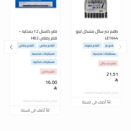
طقم حبر سائل مشكل لينو
فابر كاستل 12 بمحايه –
LE1644
قلم رصاص HB2
اقلام حبر
اقلام ملونه
اقلام رصاص
اقلام رصاص
مستلزمات مدرسيه
مستلزمات مدرسيه
مستلزمات مكتبيه
قلم حبر سائل
قلم رصاص
21.51
16.00
شامل ضريبة القيمة المضافة
شامل ضريبة القيمة المضافة
أضف الى السلة
أضف الى السلة