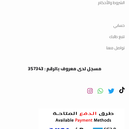
الشروط والأحكام
حسابي
تتبع طلبك
تواصل معنا
مسجل لدى معروف بالرقم : 357343