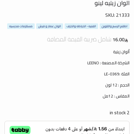
الوان زيتيه لينو
SKU:
21333
اطقم الرسم والتلوين
الفنيه - الخياطه والخزف
الوان عصار و فرش
مستلزمات مدرسيه
شامل ضريبة القيمة المضافة
16.00
ألوان زيتية
الشركة المصنعة : LEENO
الفئة :LE-0369
الحجم : 12 لون
المقاس : 12مل
2 in stock