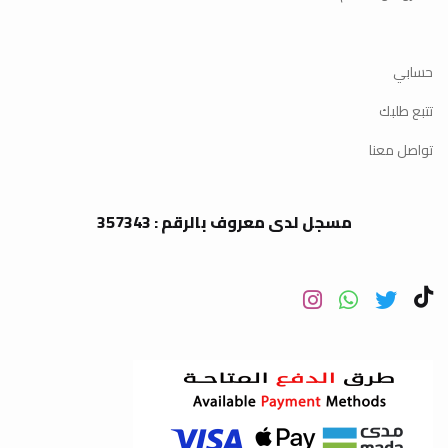
حسابي
تتبع طلبك
تواصل معنا
مسجل لدى معروف بالرقم : 357343