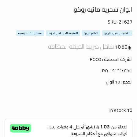
الوان سحرية مائيه روكو
SKU:
21627
اطقم الرسم والتلوين
اقلام تلوين
الفنيه - الخياطه والخزف
مستلزمات مدرسيه
شامل ضريبة القيمة المضافة
10.50
الشركة المصنعة : ROCO
الفئة :RQ-19131
الحجم : 10 الوان
10 in stock