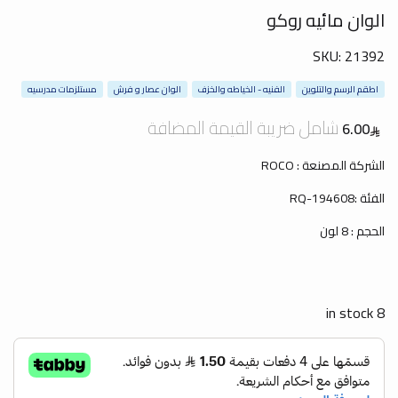
الوان مائيه روكو
SKU:
21392
اطقم الرسم والتلوين
الفنيه - الخياطه والخزف
الوان عصار و فرش
مستلزمات مدرسيه
شامل ضريبة القيمة المضافة
6.00
الشركة المصنعة : ROCO
الفئة :RQ-194608
الحجم : 8 لون
8 in stock