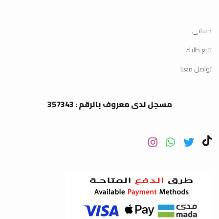
حسابي
تتبع طلبك
تواصل معنا
مسجل لدى معروف بالرقم : 357343