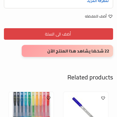
أضف للمفضله
أضف الى السلة
22 شخصًا يشاهد هذا المنتج الآن
Related products