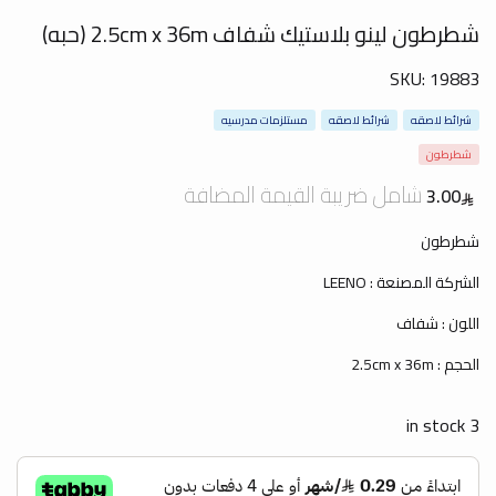
شطرطون لينو بلاستيك شفاف 2.5cm x 36m (حبه)
SKU:
19883
شرائط لاصقه
شرائط لاصقه
مستلزمات مدرسيه
شطرطون
شامل ضريبة القيمة المضافة
3.00
شطرطون
الشركة المصنعة : LEENO
اللون : شفاف
الحجم : 2.5cm x 36m
3 in stock