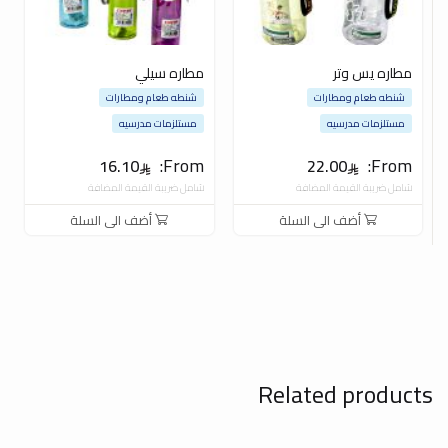
مطاره يس وتر
مطاره سيلي
شنطه طعام ومطارات
شنطه طعام ومطارات
مستلزمات مدرسيه
مستلزمات مدرسيه
From:
From:
16.10
22.00
شامل ضريبة القيمة المضافة
شامل ضريبة القيمة المضافة
أضف الى السلة
أضف الى السلة
Related products