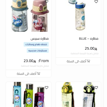
مطاره – BLUE
مطاره سبيس
شنطه طعام ومطارات
25.00
مستلزمات مدرسيه
شامل ضريبة القيمة المضافة
From:
23.00
أضف الى السلة
شامل ضريبة القيمة المضافة
أضف الى السلة