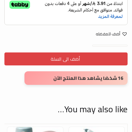
أضف للمفضله
شنطه طعام تيدميل quantity
أضف الى السلة
16 شخصًا يشاهد هذا المنتج الآن
You may also like…