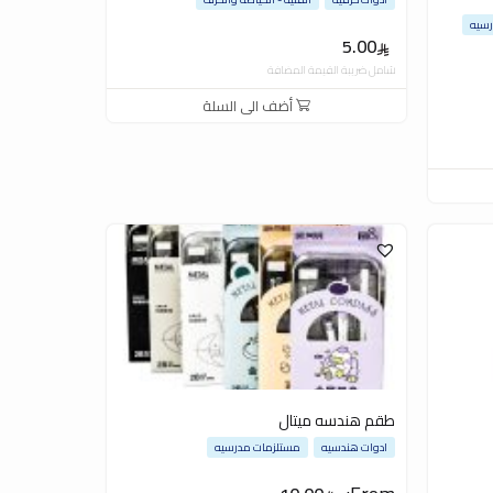
رسيه
5.00
شامل ضريبة القيمة المضافة
أضف الى السلة
طقم هندسه ميتال
ادوات هندسيه
مستلزمات مدرسيه