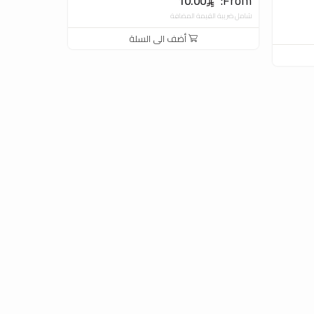
From:
10.00
شامل ضريبة القيمة المضافة
أضف الى السلة