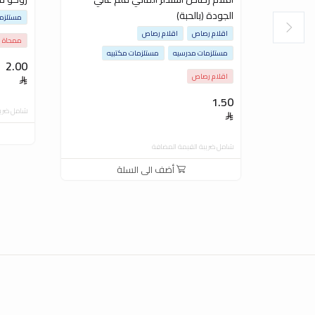
الجودة (بالحبة)
مستلزما
اقلام رصاص
اقلام رصاص
ممحاة
مستلزمات مدرسيه
مستلزمات مكتبيه
2.00
اقلام رصاص
1.50
شامل ضريب
شامل ضريبة القيمة المضافة
أضف الى السلة