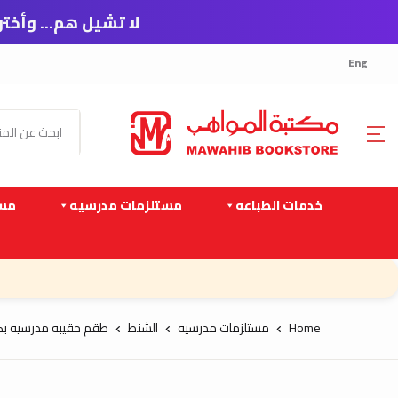
لا تشيل هم… وأختر الدفـع على
Eng
خدمات الطباعه
مستلزمات مدرسيه
مست
Home
مستلزمات مدرسيه
الشنط
طقم حقيبه مدرسيه بكفرات (5 قطع