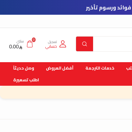
0
سلتي
تسجيل
0.00
حسابي
تب
خدمات الترجمة
أفضل العروض
وصل حديثاً
اطلب تسعيرة