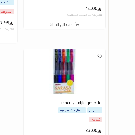
مستلزمات 
14.00
اقلام رص
شامل ضريبة القيمة المضافة
7.99
أضف الى السلة
شامل ضريبة 
اقلام حبر ساراسا 0.7 mm
اقلام حبر
مستلزمات مدرسيه
قلم حبر
23.00