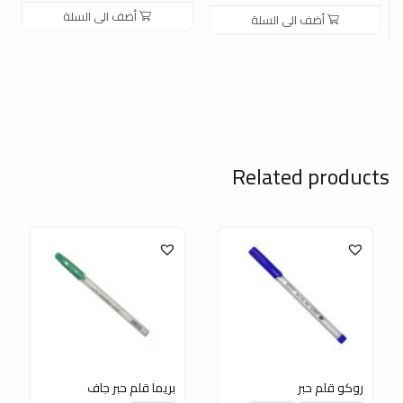
أضف الى السلة
أضف الى السلة
Related products
روكو قلم حبر
بريما قلم حبر جاف