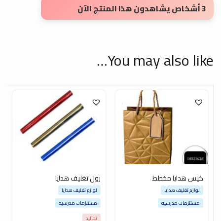
3 أشخاص يشاهدون هذا المنتج الآن
You may also like…
كيس هدايا مخطط
رول تغليف هدايا
لوازم تغليف هدايا
لوازم تغليف هدايا
مستلزمات مدرسيه
مستلزمات مدرسيه
تجاليد