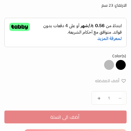
الارتفاع: 23 سم
Color(s)
أضف للمفضله
كيس هدايا مزخرف صغير quantity
أضف الى السلة