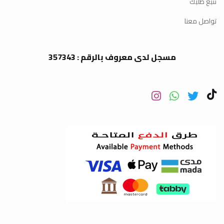
تتبع طلبك
تواصل معنا
مسجل لدى معروف بالرقم : 357343