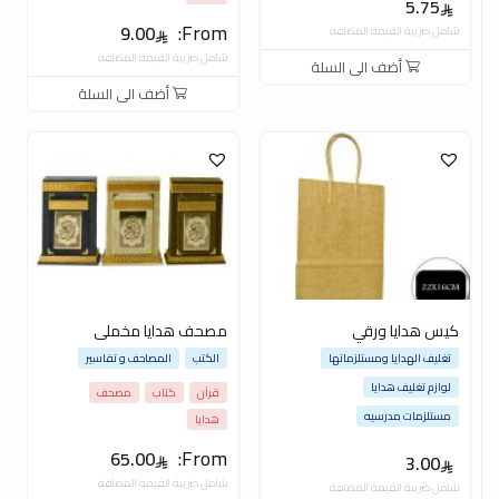
5.75
From:
9.00
شامل ضريبة القيمة المضافة
شامل ضريبة القيمة المضافة
أضف الى السلة
أضف الى السلة
كيس هدايا ورقي
مصحف هدايا مخملى
تغليف الهدايا ومستلزماتها
الكتب
المصاحف و تفاسير
لوازم تغليف هدايا
قرآن
كتاب
مصحف
مستلزمات مدرسيه
هدايا
From:
65.00
3.00
شامل ضريبة القيمة المضافة
شامل ضريبة القيمة المضافة