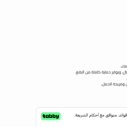
اء،
ل، ويوفر حماية كاملة من البقع.
ن ومريحة للحمل.