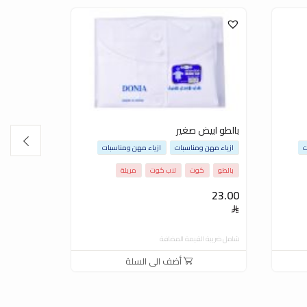
بالطو ابيض صغير
وشاح لليو
ت
ازياء مهن ومناسبات
ازياء مهن ومناسبات
ازياء مهن و
بالطو
كوت
لاب كوت
مريلة
5.00
23.00
شامل ضريبة ال
شامل ضريبة القيمة المضافة
أضف الى السلة