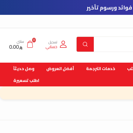
0
سلتي
تسجيل
0.00
حسابي
تب
خدمات الترجمة
أفضل العروض
وصل حديثاً
اطلب تسعيرة