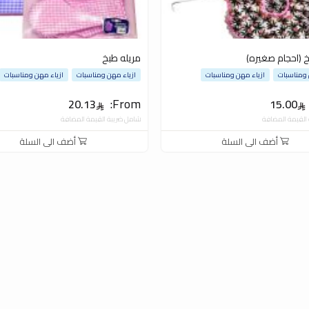
خ (احجام صغيره)
مريله طبخ
 ومناسبات
ازياء مهن ومناسبات
ازياء مهن ومناسبات
ازياء مهن ومناسبات
From:
20.13
15.00
القيمة المضافة
شامل ضريبة القيمة المضافة
أضف الى السلة
أضف الى السلة