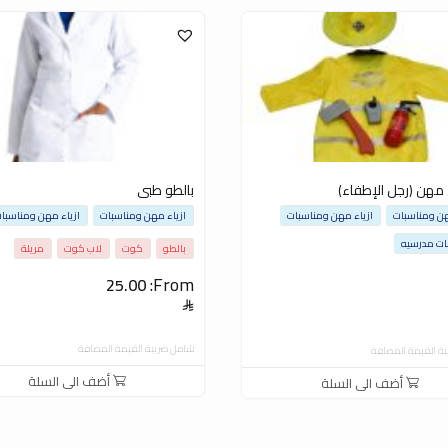
هن (رجل الإطفاء)
بالطو طبى
هن ومناسبات
ازياء مهن ومناسبات
ازياء مهن ومناسبات
ازياء مهن ومناسبا
ت مدرسيه
بالطو
كوت
لاب كوت
مريلة
From:
25.00
شامل ضريبة القيمة المضافة
ة القيمة المضافة
أضف الى السلة
أضف الى السلة