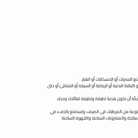
لتسربات أو الانسكابات أو الغبار.
للياقة البدنية أو الرياضة أو السيارة أو الشاطئ أو حتى
أيضًا أن تكون هدية لطيفة ولطيفة لعائلتك وحبك
ة متنوعة من المرطبات في الصيف، واستمتع بالدفء في
 المثلجة والمشروبات الساخنة والقهوة الساخنة