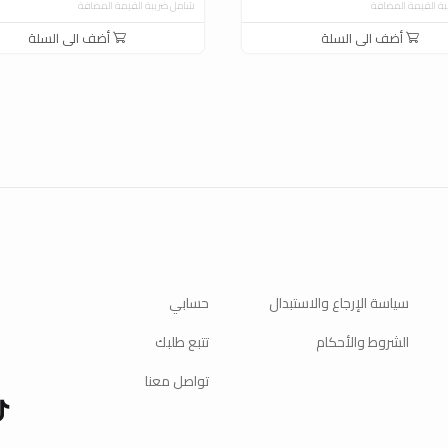
ة القيمة المضافة
شامل ضريبة القيمة المضافة
أضف الى السلة
أضف الى السلة
سياسة الإرجاع والاستبدال
حسابي
الشروط والأحكام
تتبع طلبك
تواصل معنا