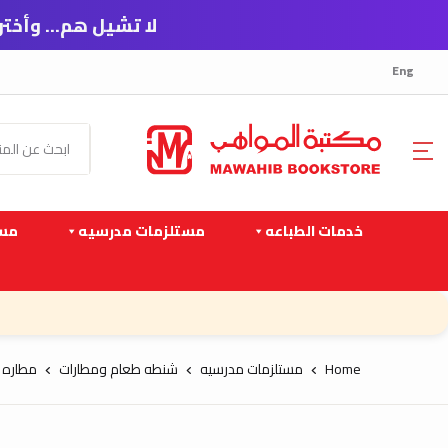
لا تشيل هم… وأختر الدفـع على
Eng
خدمات الطباعه
مستلزمات مدرسيه
مست
Home
مستلزمات مدرسيه
شنطه طعام ومطارات
مطاره سيل