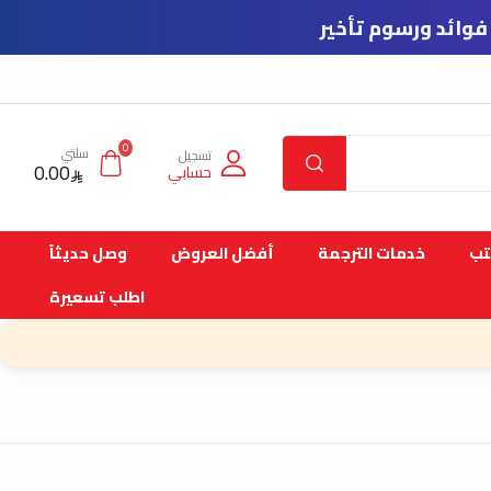
0
سلتي
تسجيل
0.00
حسابي
تب
خدمات الترجمة
أفضل العروض
وصل حديثاً
اطلب تسعيرة