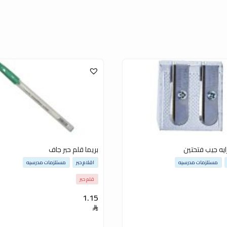
ايه جيب فتحتين
بريما قلم حبر جاف
مستلزمات مدرسيه
اقلام حبر
مستلزمات مدرسيه
قلم حبر
1.15