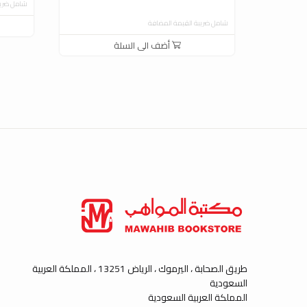
شامل ضريب
شامل ضريبة القيمة المضافة
أضف الى السلة
طريق الصحابة ، اليرموك ، الرياض 13251 ، المملكة العربية
السعودية
المملكة العربية السعودية