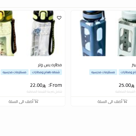
نز
مطاره يس وتر
م ومطارات
مستلزمات مدرسيه
شنطه طعام ومطارات
مستلزمات مدرسيه
From:
22.00
25.00
القيمة المضافة
شامل ضريبة القيمة المضافة
أضف الى السلة
أضف الى السلة