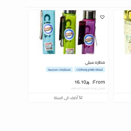
مطاره سيلي
شنطه طعام ومطارات
مستلزمات مدرسيه
From:
16.10
شامل ضريبة القيمة المضافة
أضف الى السلة