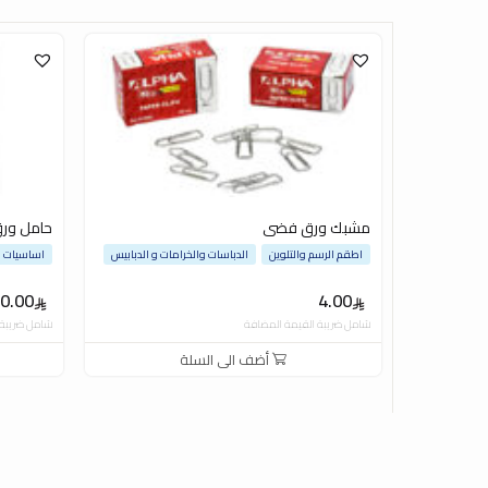
مشبك ورق فضى
حامل ور
اطقم الرسم والتلوين
الدباسات والخرامات و الدبابيس
اساسيات ا
0.00
4.00
شامل ضريبة القيمة المضافة
شامل ضريبة 
أضف الى السلة