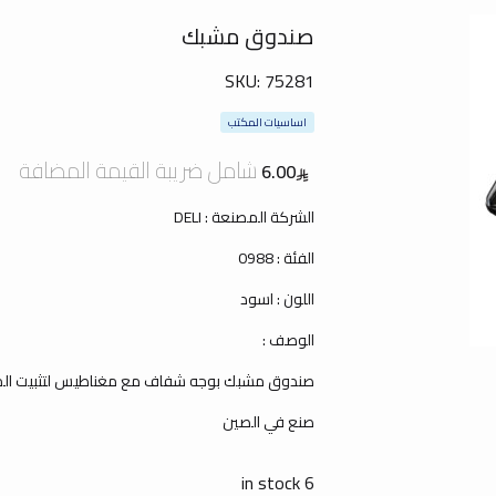
صندوق مشبك
SKU:
75281
اساسيات المكتب
شامل ضريبة القيمة المضافة
6.00
الشركة المصنعة : DELI
الفئة : 0988
اللون : اسود
الوصف :
صندوق مشبك بوجه شفاف مع مغناطيس لتثبيت ال
صنع في الصين
6 in stock