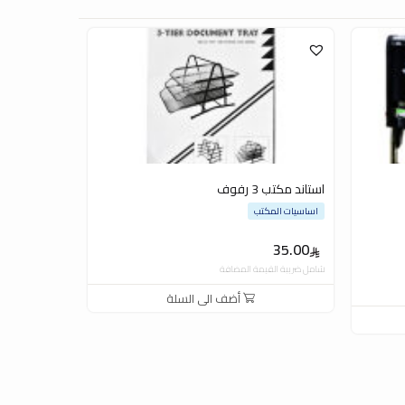
استاند مكتب 3 رفوف
اساسيات المكتب
35.00
شامل ضريبة القيمة المضافة
أضف الى السلة