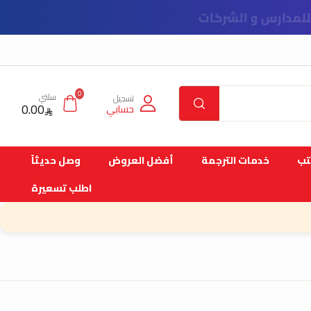
0
سلتي
تسجيل
0.00
حسابي
تب
خدمات الترجمة
أفضل العروض
وصل حديثاً
اطلب تسعيرة