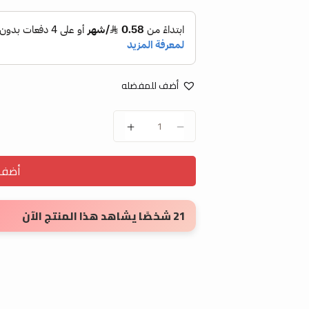
أضف للمفضله
صندوق مشبك quantity
أضف ا
21 شخصًا يشاهد هذا المنتج الآن