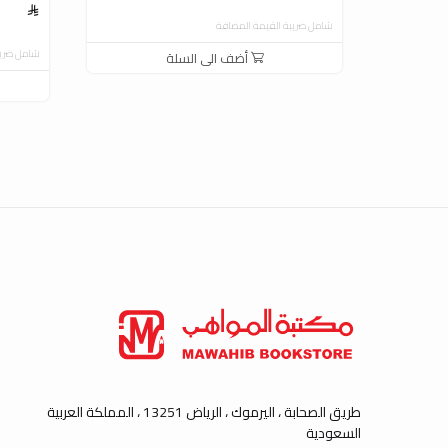
شامل ضريبة القيمة المضافة
شامل ضريب
أضف الى السلة
طريق الصحابة ، اليرموك ، الرياض 13251 ، المملكة العربية
السعودية