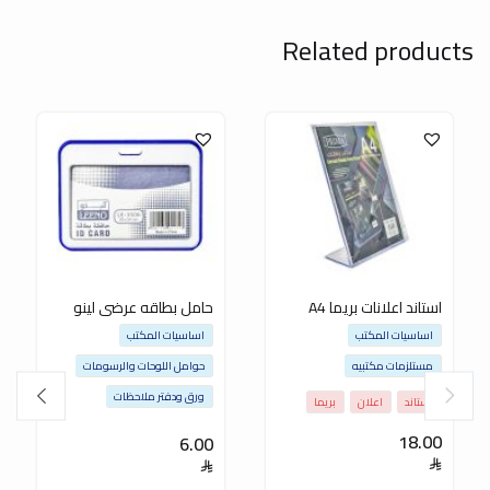
Related products
استاند اعلانات بريما A4
حامل بطاقه عرضى لينو
اساسيات المكتب
اساسيات المكتب
مستلزمات مكتبيه
حوامل اللوحات والرسومات
ورق ودفتر ملاحظات
استاند
اعلان
بريما
18.00
6.00