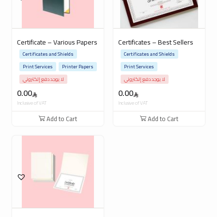
Certificate – Various Papers
Certificates – Best Sellers
Certificates and Shields
Certificates and Shields
Print Services
Printer Papers
Print Services
لا يوجد دفع إلكتروني
لا يوجد دفع إلكتروني
0.00
0.00
Inclusive of VAT
Inclusive of VAT
Add to Cart
Add to Cart